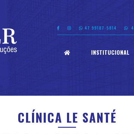
47 99187-5814
47
INSTITUCIONAL
CLÍNICA LE SANTÉ