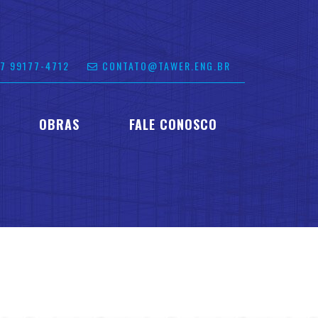
 99177-4712
CONTATO@TAWER.ENG.BR
OBRAS
FALE CONOSCO