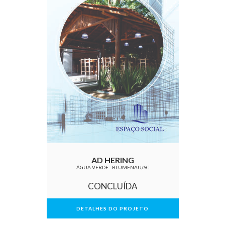
AD HERING
ÁGUA VERDE - BLUMENAU/SC
CONCLUÍDA
DETALHES DO PROJETO