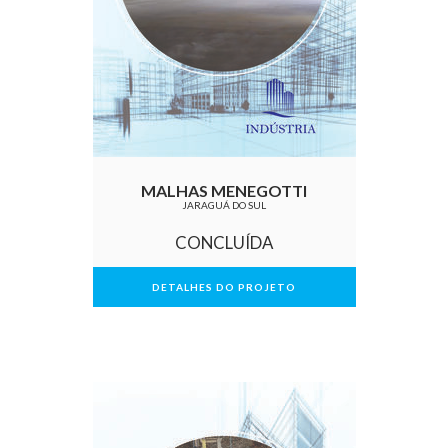
MALHAS MENEGOTTI
JARAGUÁ DO SUL
CONCLUÍDA
DETALHES DO PROJETO