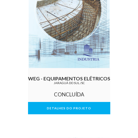
WEG - EQUIPAMENTOS ELÉTRICOS
JARAGUÁ DO SUL /SC
CONCLUÍDA
DETALHES DO PROJETO