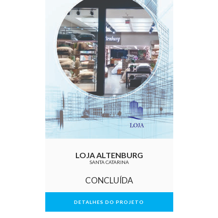
LOJA ALTENBURG
SANTA CATARINA
CONCLUÍDA
DETALHES DO PROJETO