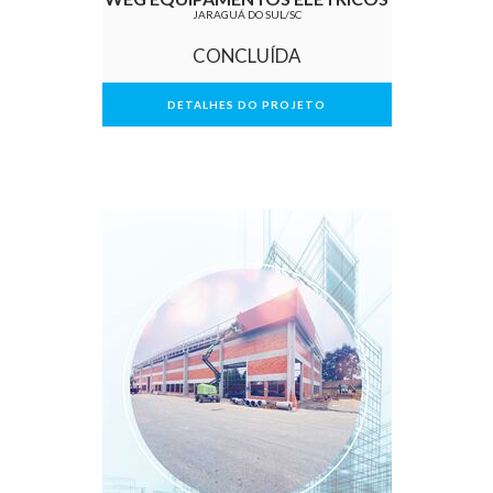
JARAGUÁ DO SUL/SC
CONCLUÍDA
DETALHES DO PROJETO