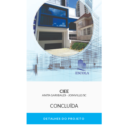
CIEE
ANITA GARIBALDI - JOINVILLE/SC
CONCLUÍDA
DETALHES DO PROJETO