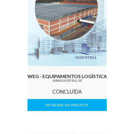
WEG - EQUIPAMENTOS LOGÍSTICA
JARAGUÁ DO SUL /SC
CONCLUÍDA
DETALHES DO PROJETO