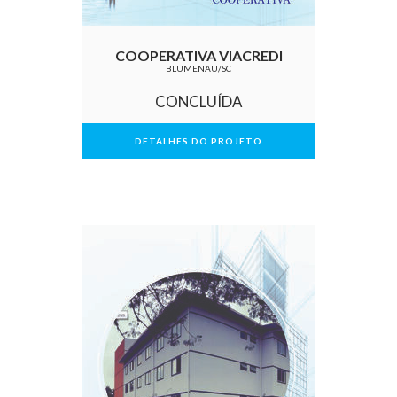
COOPERATIVA VIACREDI
BLUMENAU/SC
CONCLUÍDA
DETALHES DO PROJETO