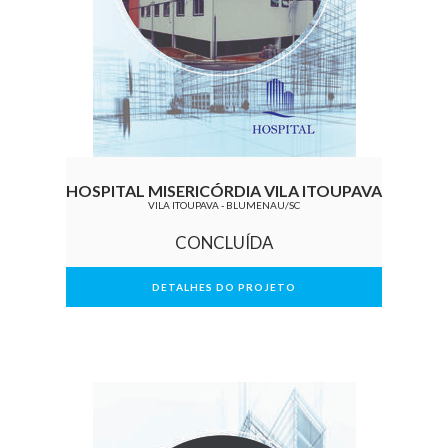
HOSPITAL MISERICÓRDIA VILA ITOUPAVA
VILA ITOUPAVA - BLUMENAU/SC
CONCLUÍDA
DETALHES DO PROJETO