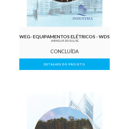
WEG- EQUIPAMENTOS ELÉTRICOS - WDS
JARAGUÁ DO SUL/SC
CONCLUÍDA
DETALHES DO PROJETO