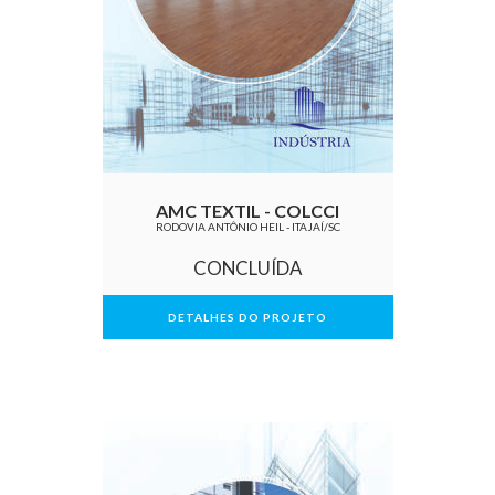
AMC TEXTIL - COLCCI
RODOVIA ANTÔNIO HEIL - ITAJAÍ/SC
CONCLUÍDA
DETALHES DO PROJETO