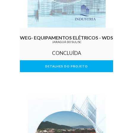
WEG- EQUIPAMENTOS ELÉTRICOS - WDS
JARAGUÁ DO SUL/SC
CONCLUÍDA
DETALHES DO PROJETO