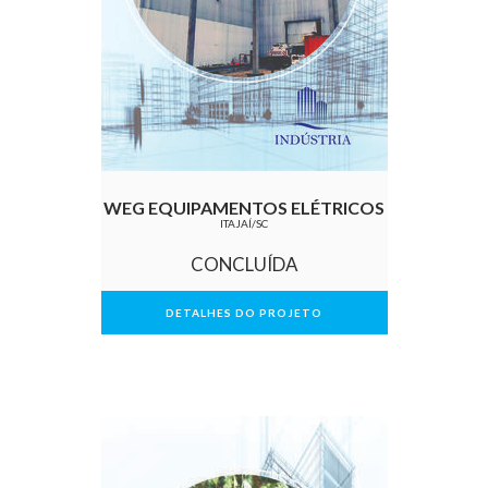
WEG EQUIPAMENTOS ELÉTRICOS
ITAJAÍ/SC
CONCLUÍDA
DETALHES DO PROJETO