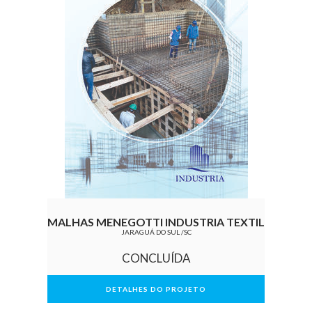
MALHAS MENEGOTTI INDUSTRIA TEXTIL
JARAGUÁ DO SUL /SC
CONCLUÍDA
DETALHES DO PROJETO