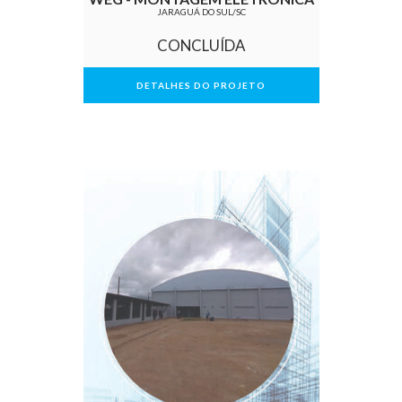
JARAGUÁ DO SUL/SC
CONCLUÍDA
DETALHES DO PROJETO